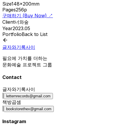
Size
148x200mm
Pages
256p
구매하기 (Buy Now) ↗
Client
너와숲
Year
2023.05
Portfolio
Back to List
글자와기록사이
필요에 가치를 더하는
문화예술 프로젝트 그룹
Contact
글자와기록사이
|
letternrecords@gmail.com
책방곱셈
|
bookstorethex@gmail.com
Instagram