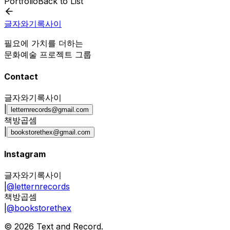
Portfolio
Back to List
글자와기록사이
필요에 가치를 더하는
문화예술 프로젝트 그룹
Contact
글자와기록사이
|
letternrecords@gmail.com
책방곱셈
|
bookstorethex@gmail.com
Instagram
글자와기록사이
|
@letternrecords
책방곱셈
|
@bookstorethex
©
2026
Text and Record.