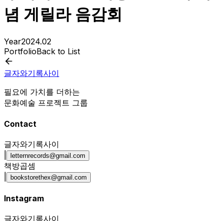
념 게릴라 음감회
Year
2024.02
Portfolio
Back to List
글자와기록사이
필요에 가치를 더하는
문화예술 프로젝트 그룹
Contact
글자와기록사이
|
letternrecords@gmail.com
책방곱셈
|
bookstorethex@gmail.com
Instagram
글자와기록사이