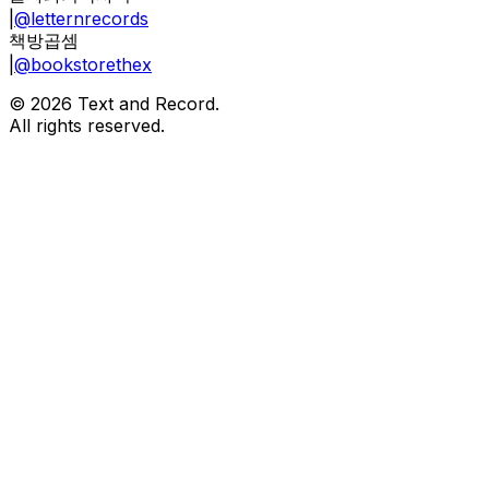
|
@letternrecords
책방곱셈
|
@bookstorethex
©
2026
Text and Record.
All rights reserved.