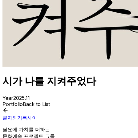
시가 나를 지켜주었다
Year
2025.11
Portfolio
Back to List
글자와기록사이
필요에 가치를 더하는
문화예술 프로젝트 그룹